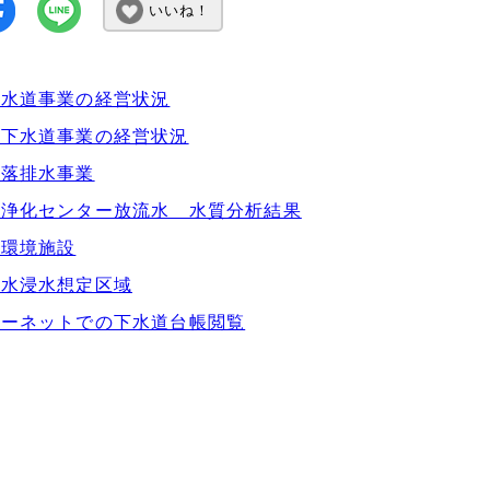
いいね！
市水道事業の経営状況
市下水道事業の経営状況
集落排水事業
市浄化センター放流水 水質分析結果
・環境施設
出水浸水想定区域
ターネットでの下水道台帳閲覧