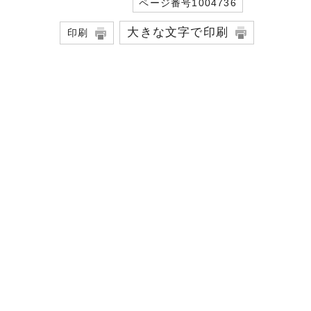
ページ番号1004736
大きな文字で印刷
印刷