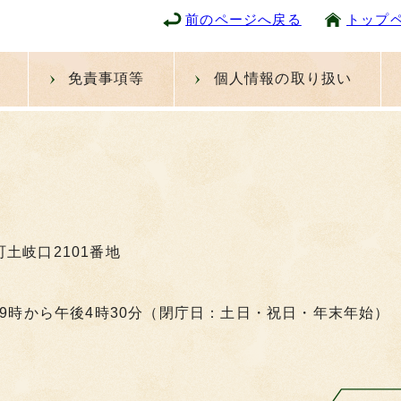
前のページへ戻る
トップ
免責事項等
個人情報の取り扱い
町土岐口2101番地
9時から午後4時30分（閉庁日：土日・祝日・年末年始）