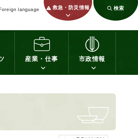
救急・防災情報
検索
Foreign language
ツ
産業・仕事
市政情報