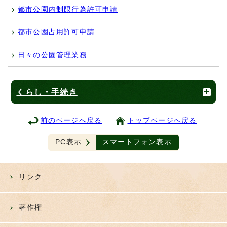
都市公園内制限行為許可申請
都市公園占用許可申請
日々の公園管理業務
くらし・手続き
前のページへ戻る
トップページへ戻る
PC表示
スマートフォン表示
リンク
著作権