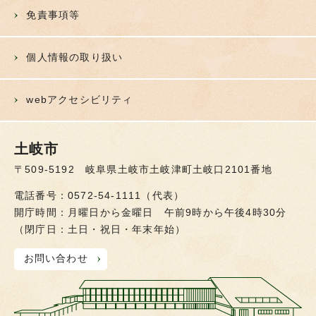
免責事項等
個人情報の取り扱い
webアクセシビリティ
土岐市
〒509-5192 岐阜県土岐市土岐津町土岐口2101番地
電話番号：0572-54-1111（代表）
開庁時間：月曜日から金曜日 午前9時から午後4時30分
（閉庁日：土日・祝日・年末年始）
お問い合わせ