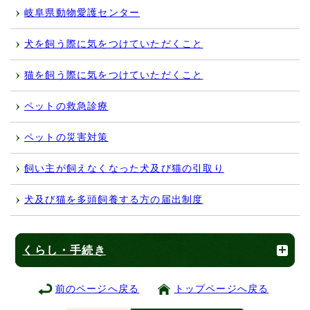
岐阜県動物愛護センター
犬を飼う際に気をつけていただくこと
猫を飼う際に気をつけていただくこと
ペットの救急診療
ペットの災害対策
飼い主が飼えなくなった犬及び猫の引取り
犬及び猫を多頭飼養する方の届出制度
くらし・手続き
前のページへ戻る
トップページへ戻る