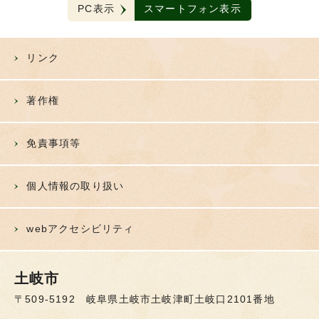
PC表示
スマートフォン表示
リンク
著作権
免責事項等
個人情報の取り扱い
webアクセシビリティ
土岐市
〒509-5192 岐阜県土岐市土岐津町土岐口2101番地