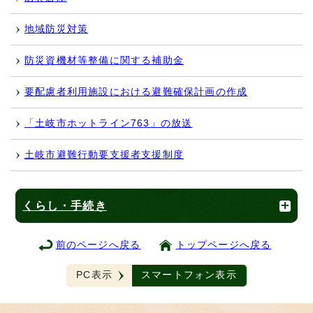
地域防災対策
防災資機材等整備に関する補助金
要配慮者利用施設における避難確保計画の作成
「土岐市ホットライン763」の放送
土岐市避難行動要支援者支援制度
くらし・手続き
前のページへ戻る
トップページへ戻る
PC表示
スマートフォン表示