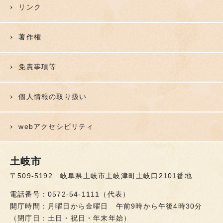
リンク
著作権
免責事項等
個人情報の取り扱い
webアクセシビリティ
土岐市
〒509-5192 岐阜県土岐市土岐津町土岐口2101番地
電話番号：0572-54-1111（代表）
開庁時間：月曜日から金曜日 午前9時から午後4時30分
（閉庁日：土日・祝日・年末年始）