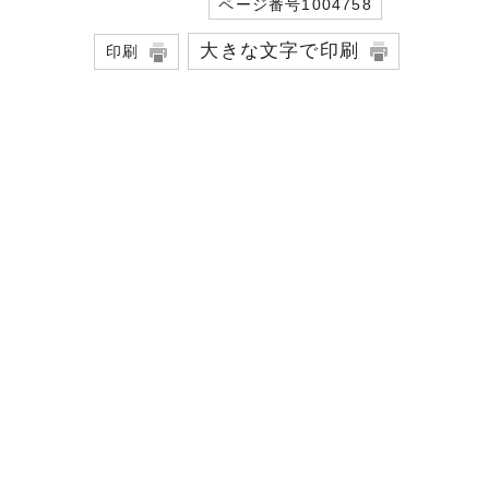
ページ番号1004758
大きな文字で印刷
印刷