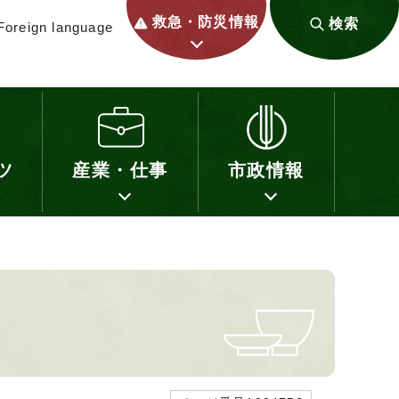
救急・防災情報
検索
Foreign language
ツ
産業・仕事
市政情報