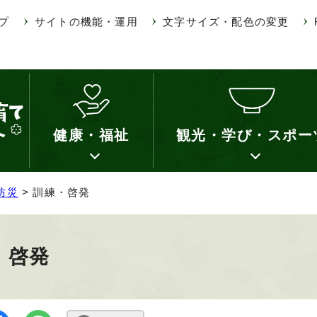
プ
サイトの機能・運用
文字サイズ・配色の変更
健康・福祉
観光・学び・スポー
防災
> 訓練・啓発
・啓発