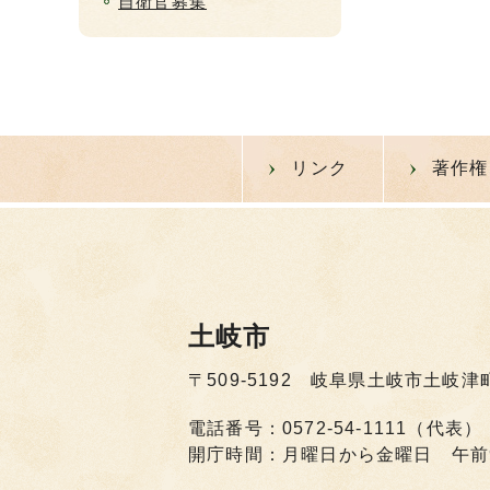
自衛官募集
リンク
著作権
土岐市
〒509-5192 岐阜県土岐市土岐津
電話番号：0572-54-1111（代表）
開庁時間：月曜日から金曜日 午前