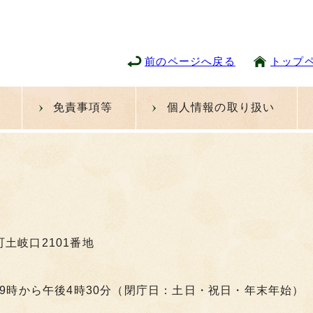
前のページへ戻る
トップ
免責事項等
個人情報の取り扱い
町土岐口2101番地
9時から午後4時30分（閉庁日：土日・祝日・年末年始）