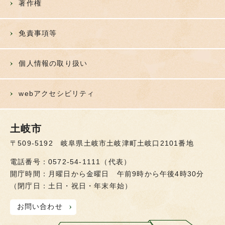
著作権
免責事項等
個人情報の取り扱い
webアクセシビリティ
土岐市
〒509-5192 岐阜県土岐市土岐津町土岐口2101番地
電話番号：0572-54-1111（代表）
開庁時間：月曜日から金曜日 午前9時から午後4時30分
（閉庁日：土日・祝日・年末年始）
お問い合わせ