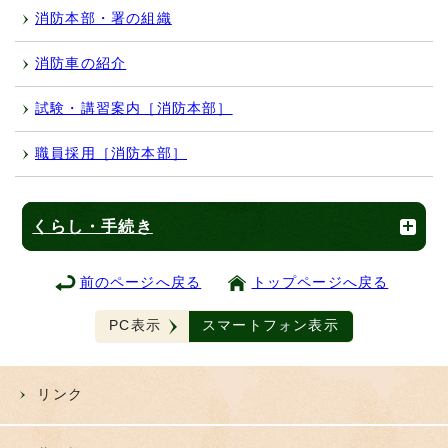
消防本部・署の組織
消防車の紹介
試験・講習案内［消防本部］
職員採用［消防本部］
くらし・手続き
前のページへ戻る
トップページへ戻る
PC表示
スマートフォン表示
リンク