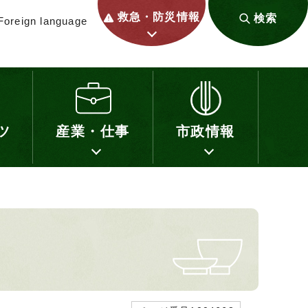
救急・防災情報
検索
Foreign language
ツ
産業・仕事
市政情報