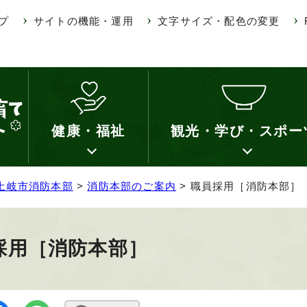
プ
サイトの機能・運用
文字サイズ・配色の変更
健康・福祉
観光・学び・スポー
土岐市消防本部
>
消防本部のご案内
> 職員採用［消防本部］
採用［消防本部］