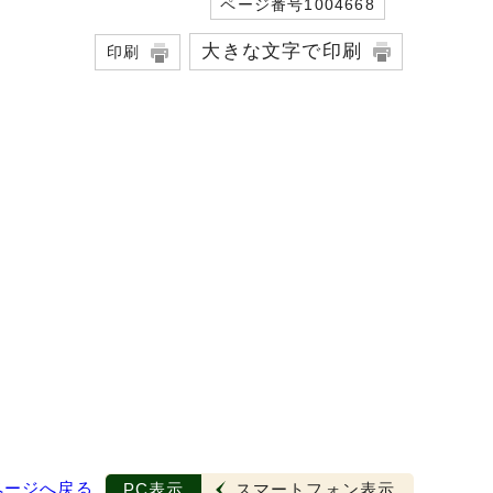
ページ番号1004668
大きな文字で印刷
印刷
ページへ戻る
PC表示
スマートフォン表示