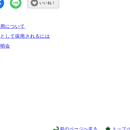
いいね！
採用について
士として採用されるには
説明会
前のページへ戻る
トップ