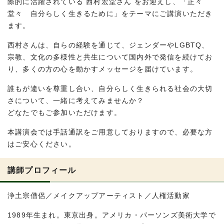
際的に活躍されている 西村宏堂さん をお迎えし、「正々
堂々 自分らしく生きるために」をテーマにご講演いただき
ます。
西村さんは、自らの経験を通じて、ジェンダーやLGBTQ、
宗教、文化の多様性と共生について国内外で発信を続けてお
り、多くの方の心を動かすメッセージを届けています。
誰もが違いを尊重し合い、自分らしく生きられる社会の大切
さについて、一緒に考えてみませんか？
どなたでもご参加いただけます。
本講演会では手話通訳をご用意しておりますので、必要な方
はご安心ください。
講師プロフィール
浄土宗僧侶／メイクアップアーティスト／人権活動家
1989年生まれ。東京出身。アメリカ・パーソンズ美術大学で