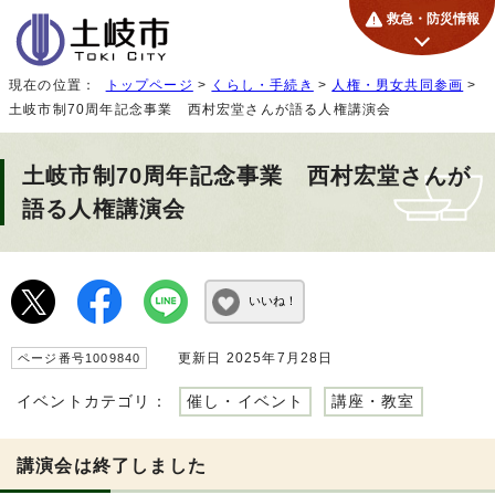
救急・防災情報
現在の位置：
トップページ
>
くらし・手続き
>
人権・男女共同参画
>
土岐市制70周年記念事業 西村宏堂さんが語る人権講演会
土岐市制70周年記念事業 西村宏堂さんが
語る人権講演会
いいね！
更新日 2025年7月28日
ページ番号1009840
イベントカテゴリ：
催し・イベント
講座・教室
講演会は終了しました