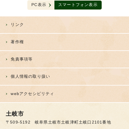
PC表示
スマートフォン表示
リンク
著作権
免責事項等
個人情報の取り扱い
webアクセシビリティ
土岐市
〒509-5192 岐阜県土岐市土岐津町土岐口2101番地