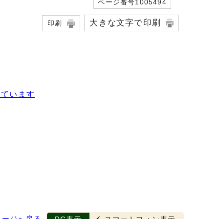
ページ番号1005494
大きな文字で印刷
印刷
っています
ページへ戻る