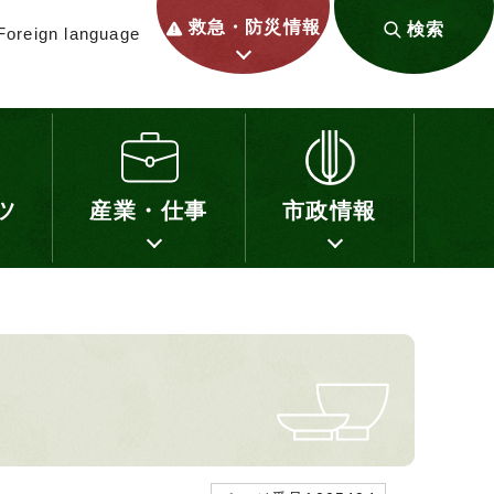
救急・防災情報
検索
Foreign language
ツ
産業・仕事
市政情報