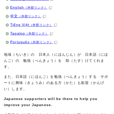
English
（外部リンク）
中文
（外部リンク）
Tiếng Việt
（外部リンク）
Tagalog
（外部リンク）
Português
（外部リンク）
地域（ちいき）の 日本人（にほんじん）が 日本語（にほ
んご）の 勉強（べんきょう）を 助（たす）けてくれま
す。
また、日本語（にほんご）を勉強（べんきょう）する サポ
ートに興味（きょうみ）のある方（かた）も歓迎（かんげ
い）します。
Japanese supporters will be there to help you
improve your Japanese.