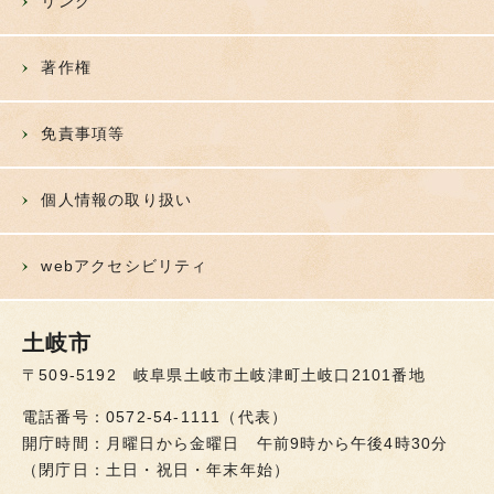
リンク
著作権
免責事項等
個人情報の取り扱い
webアクセシビリティ
土岐市
〒509-5192 岐阜県土岐市土岐津町土岐口2101番地
電話番号：0572-54-1111（代表）
開庁時間：月曜日から金曜日 午前9時から午後4時30分
（閉庁日：土日・祝日・年末年始）