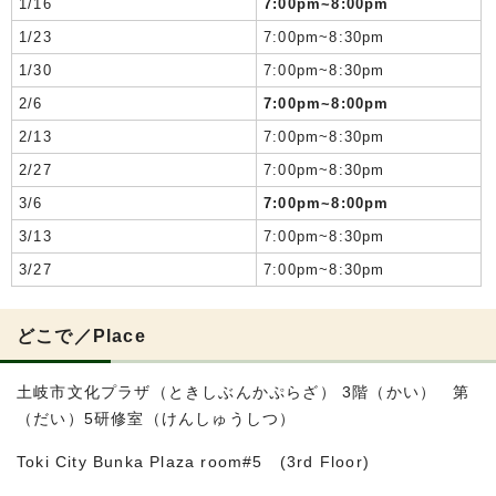
1/16
7:00pm~8:00pm
1/23
7:00pm~8:30pm
1/30
7:00pm~8:30pm
2/6
7:00pm~8:00pm
2/13
7:00pm~8:30pm
2/27
7:00pm~8:30pm
3/6
7:00pm~8:00pm
3/13
7:00pm~8:30pm
3/27
7:00pm~8:30pm
どこで／Place
土岐市文化プラザ（ときしぶんかぷらざ） 3階（かい） 第
（だい）5研修室（けんしゅうしつ）
Toki City Bunka Plaza room#5 (3rd Floor)