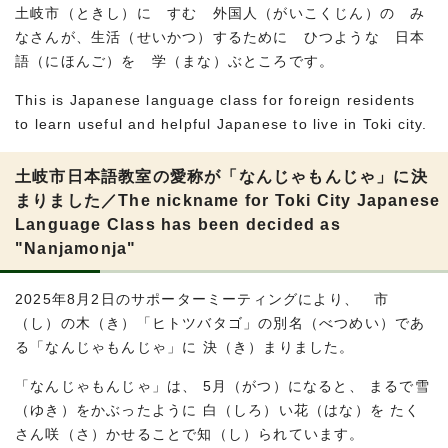
土岐市（ときし）に すむ 外国人（がいこくじん）の み
なさんが、生活（せいかつ）するために ひつような 日本
語（にほんご）を 学（まな）ぶところです。
This is Japanese language class for foreign residents
to learn useful and helpful Japanese to live in Toki city.
土岐市日本語教室の愛称が「なんじゃもんじゃ」に決
まりました／The nickname for Toki City Japanese
Language Class has been decided as
"Nanjamonja"
2025年8月2日のサポーターミーティングにより、 市
（し）の木（き）「ヒトツバタゴ」の別名（べつめい）であ
る「なんじゃもんじゃ」に 決（き）まりました。
「なんじゃもんじゃ」は、 5月（がつ）になると、 まるで雪
（ゆき）をかぶったように 白（しろ）い花（はな）を たく
さん咲（さ）かせることで知（し）られています。