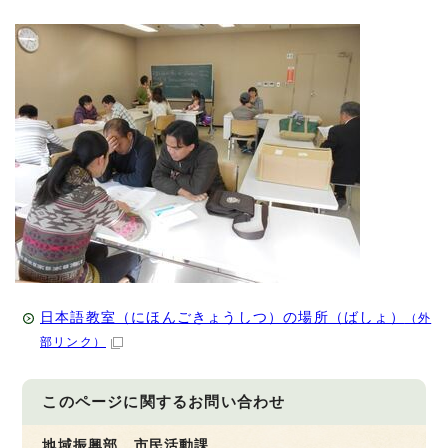
日本語教室（にほんごきょうしつ）の場所（ばしょ）
（外
部リンク）
このページに関する
お問い合わせ
地域振興部 市民活動課