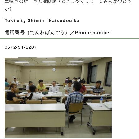
土岐市役所 市民活動課（ときしやくしょ しみんかつどう
か）
Toki city Shimin katsudou ka
電話番号（でんわばんごう）／P
hone number
0572-54-1207