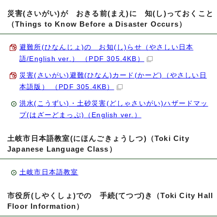
災害(さいがい)が おきる前(まえ)に 知(し)っておくこと
（Things to Know Before a Disaster Occurs）
避難所(ひなんじょ)の お知(し)らせ（やさしい日本
語/English ver.） （PDF 305.4KB）
災害(さいがい)避難(ひなん)カード(かーど)（やさしい日
本語版） （PDF 305.4KB）
洪水(こうずい)・土砂災害(どしゃさいがい)ハザードマッ
プ(はざーどまっぷ)（English ver.）
土岐市日本語教室(にほんごきょうしつ)（Toki City
Japanese Language Class）
土岐市日本語教室
市役所(しやくしょ)での 手続(てつづ)き（Toki City Hall
Floor Information）