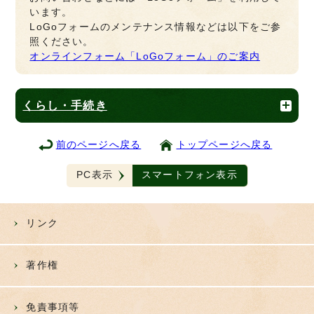
います。
LoGoフォームのメンテナンス情報などは以下をご参
照ください。
オンラインフォーム「LoGoフォーム」のご案内
くらし・手続き
前のページへ戻る
トップページへ戻る
PC表示
スマートフォン表示
リンク
著作権
免責事項等