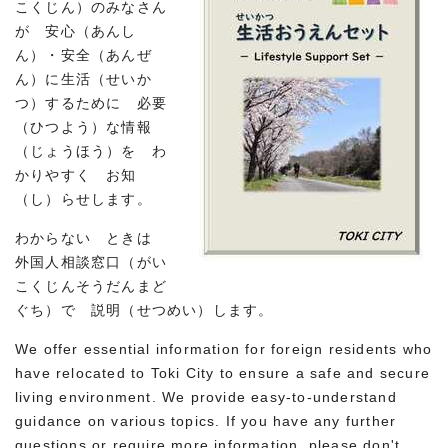
こくじん）のみなさん
が 安心（あんし
ん）・安全（あんぜ
ん）に生活（せいか
つ）するために 必要
（ひつよう）な情報
（じょうほう）を わ
かりやすく お知
（し）らせします。
わからない ときは
外国人相談窓口（がい
こくじんそうだんまど
ぐち）で 説明（せつめい）します。
We offer essential information for foreign residents who
have relocated to Toki City to ensure a safe and secure
living environment. We provide easy-to-understand
guidance on various topics. If you have any further
questions or require more information, please don't