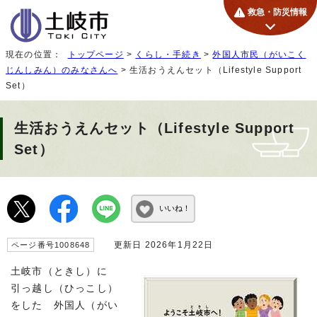
救急・防災情報
現在の位置：
トップページ
>
くらし・手続き
>
外国人市民（がいこく
じんしみん）のみなさんへ
> 生活おうえんセット（Lifestyle Support
Set）
生活おうえんセット（Lifestyle Support
Set）
いいね！
更新日 2026年1月22日
ページ番号1008648
土岐市（ときし）に
引っ越し（ひっこし）
をした 外国人（がい