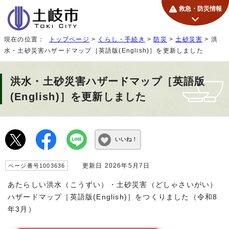
救急・防災情報
現在の位置：
トップページ
>
くらし・手続き
>
防災
>
土砂災害
> 洪
水・土砂災害ハザードマップ［英語版(English)］を更新しました
洪水・土砂災害ハザードマップ［英語版
(English)］を更新しました
いいね！
更新日 2026年5月7日
ページ番号1003636
あたらしい洪水（こうずい）・土砂災害（どしゃさいがい）
ハザードマップ［英語版(English)］をつくりました（令和8
年3月）