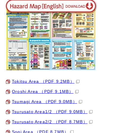
Tokitsu Area （PDF 9.2MB）
Oroshi Area （PDF 9.1MB）
Tsumagi Area （PDF 9.0MB）
Tsurusato Area1/2 （PDF 9.0MB）
Tsurusato Area2/2 （PDF 8.7MB）
Sogi Area （PDF 8.7MB）