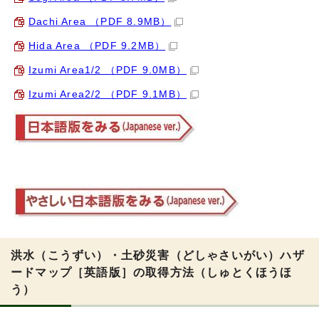
Dachi Area （PDF 8.9MB）
Hida Area （PDF 9.2MB）
Izumi Area1/2 （PDF 9.0MB）
Izumi Area2/2 （PDF 9.1MB）
洪水（こうずい）・土砂災害（どしゃさいがい）ハザ
ードマップ［英語版］の取得方法（しゅとくほうほ
う）