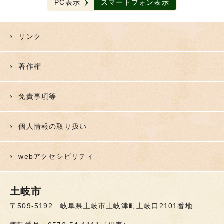
PC表示
スマートフォン表示
リンク
著作権
免責事項等
個人情報の取り扱い
webアクセシビリティ
土岐市
〒509-5192 岐阜県土岐市土岐津町土岐口2101番地