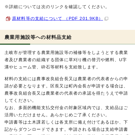
※詳細については次のリンクを確認してください。
原材料等の支給について （PDF 201.9KB）
農業用施設等への材料品支給
土岐市が管理する農業用施設等の補修等をしようとする農業
者及び農業者の組織する団体に草刈り機の替刃や燃料、U字
溝やヒューム管、砕石等材料を支給致します。
材料の支給には農事改良組合長又は農業者の代表者からの申
請が必要となります。区長又は町内会長が申請する場合は、
農事改良組合長又は農業者の代表者の承認を得たうえで申請
してください。
なお、多面的機能支払交付金の対象区域内では、支給品はご
活用いただけません。あらかじめご了承ください。
申請書等は土木課若しくは各支所に備え付けてあるほか、下
記からダウンロードできます。申請される場合は支給申請書