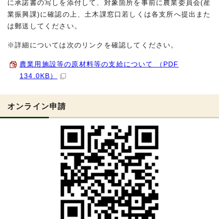
に承諾書の写しを添付して、対象箇所を事前に農業委員会(産
業振興課)に確認の上、土木課窓口若しくは各支所へ提出また
は郵送してください。
※詳細については次のリンクを確認してください。
農業用施設等の原材料等の支給について （PDF
134.0KB）
オンライン申請