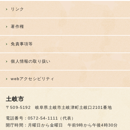
リンク
著作権
免責事項等
個人情報の取り扱い
webアクセシビリティ
土岐市
〒509-5192 岐阜県土岐市土岐津町土岐口2101番地
電話番号：0572-54-1111（代表）
開庁時間：月曜日から金曜日 午前9時から午後4時30分