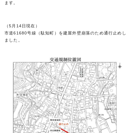
ます。
（5月14日現在）
市道61680号線（駄知町）を建屋外壁崩落のため通行止めし
ました。