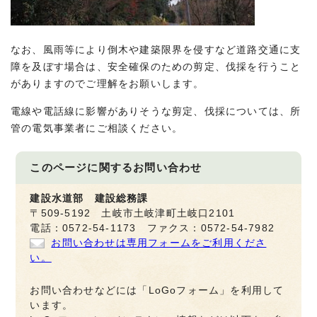
なお、風雨等により倒木や建築限界を侵すなど道路交通に支
障を及ぼす場合は、安全確保のための剪定、伐採を行うこと
がありますのでご理解をお願いします。
電線や電話線に影響がありそうな剪定、伐採については、所
管の電気事業者にご相談ください。
このページに関する
お問い合わせ
建設水道部 建設総務課
〒509-5192 土岐市土岐津町土岐口2101
電話：0572-54-1173 ファクス：0572-54-7982
お問い合わせは専用フォームをご利用くださ
い。
お問い合わせなどには「LoGoフォーム」を利用して
います。