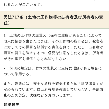
れることがございます。
民法717条（土地の工作物等の占有者及び所有者の責
任）
1 土地の工作物の設置又は保存に瑕疵があることによって
他人に損害を生じたときは、その工作物の所有者は、被害者
に対してその損害を賠償する責任を負う。ただし、占有者が
損害の発生を防止するのに必要な注意をしたときは、所有者
がその損害を賠償しなければならない。
2 前項の規定は、竹木の植栽又は支持に瑕疵がある場合に
ついて準用する。
また、道路には、安全な通行を確保するため「建築限界」が
定められています。自己所有地を確認していただき、事故防
止のため剪定、伐採などをお願いします。
建築限界