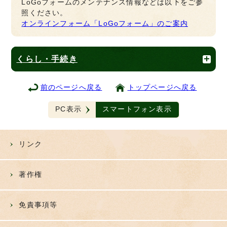
LoGoフォームのメンテナンス情報などは以下をご参
照ください。
オンラインフォーム「LoGoフォーム」のご案内
くらし・手続き
前のページへ戻る
トップページへ戻る
PC表示
スマートフォン表示
リンク
著作権
免責事項等