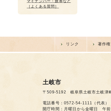
マイナンバー・旅券など
［よくある質問］
リンク
著作権
土岐市
〒509-5192 岐阜県土岐市土岐津
電話番号：0572-54-1111（代表）
開庁時間：月曜日から金曜日 午前