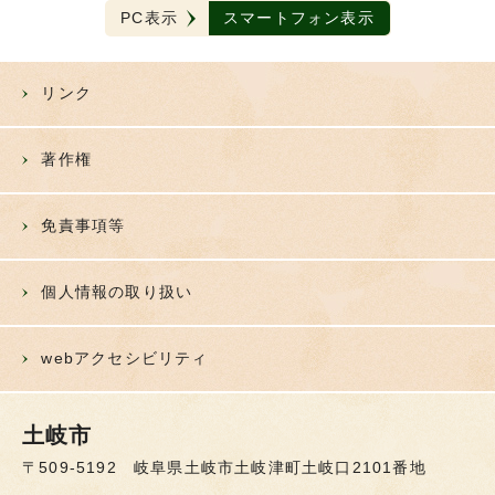
PC表示
スマートフォン表示
リンク
著作権
免責事項等
個人情報の取り扱い
webアクセシビリティ
土岐市
〒509-5192 岐阜県土岐市土岐津町土岐口2101番地