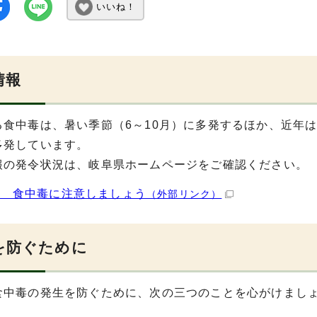
いいね！
情報
る食中毒は、暑い季節（6～10月）に多発するほか、近年
多発しています。
報の発令状況は、岐阜県ホームページをご確認ください。
県 食中毒に注意しましょう
（外部リンク）
を防ぐために
食中毒の発生を防ぐために、次の三つのことを心がけまし