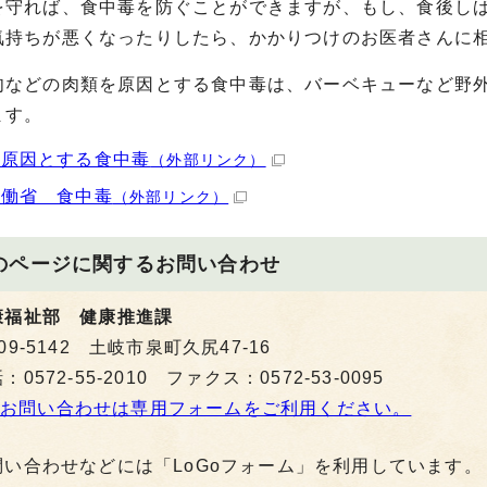
を守れば、食中毒を防ぐことができますが、もし、食後し
気持ちが悪くなったりしたら、かかりつけのお医者さんに
肉などの肉類を原因とする食中毒は、バーベキューなど野
ます。
を原因とする食中毒
（外部リンク）
労働省 食中毒
（外部リンク）
のページに関する
お問い合わせ
康福祉部 健康推進課
09-5142 土岐市泉町久尻47-16
：0572-55-2010 ファクス：0572-53-0095
お問い合わせは専用フォームをご利用ください。
問い合わせなどには「LoGoフォーム」を利用しています。