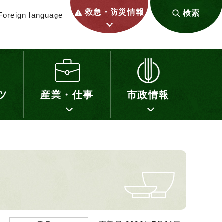
救急・防災情報
検索
Foreign language
ツ
産業・仕事
市政情報