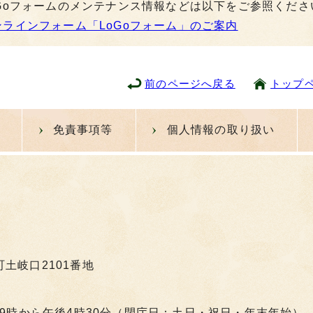
oGoフォームのメンテナンス情報などは以下をご参照くださ
ンラインフォーム「LoGoフォーム」のご案内
前のページへ戻る
トップ
免責事項等
個人情報の取り扱い
町土岐口2101番地
9時から午後4時30分（閉庁日：土日・祝日・年末年始）