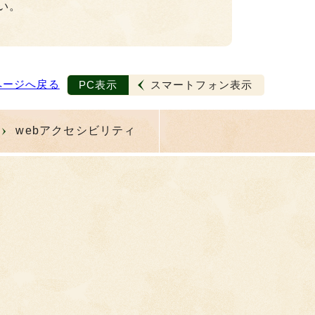
い。
ページへ戻る
PC表示
スマートフォン表示
webアクセシビリティ