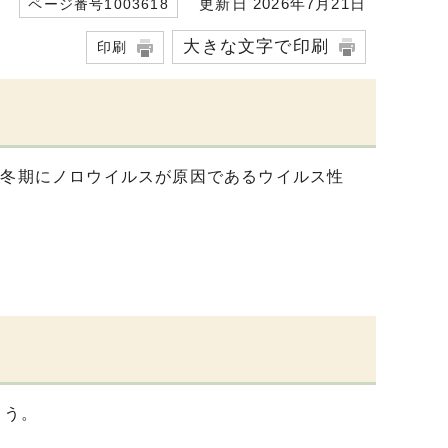
更新日 2026年7月21日
ページ番号1003618
大きな文字で印刷
印刷
は冬期にノロウイルスが原因であるウイルス性
ょう。