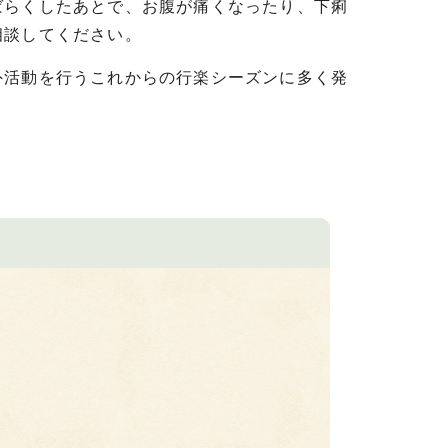
ばらくしたあとで、お腹が痛くなったり、下痢
相談してください。
外活動を行うこれからの行楽シーズンに多く発