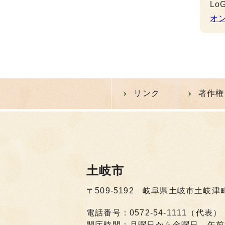
L
オ
リンク
著作権
土岐市
〒509-5192 岐阜県土岐市土岐津
電話番号：0572-54-1111（代表）
開庁時間：月曜日から金曜日 午前