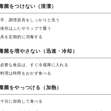
中毒菌をつけない（清潔）
、手、調理器具をしっかりと洗う
の保存はふたやラップで覆う
器具を定期的に消毒する
中毒菌を増やさない（迅速・冷却）
が必要な食品は、すぐ冷蔵庫に入れる
た料理は時間をおかず食べる
中毒菌をやっつける（加熱）
を十分に加熱して食べる