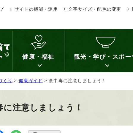
プ
サイトの機能・運用
文字サイズ・配色の変更
健康・福祉
観光・学び・スポー
づくり
>
健康ガイド
> 食中毒に注意しましょう！
毒に注意しましょう！