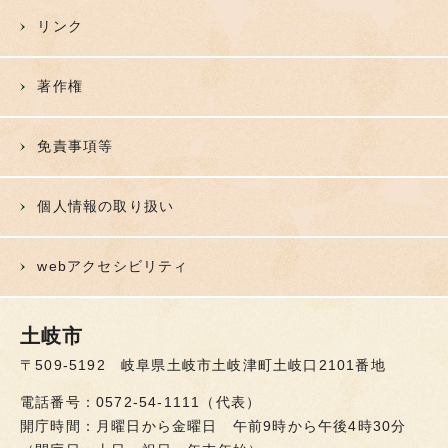
リンク
著作権
免責事項等
個人情報の取り扱い
webアクセシビリティ
土岐市
〒509-5192 岐阜県土岐市土岐津町土岐口2101番地
電話番号：0572-54-1111（代表）
開庁時間：月曜日から金曜日 午前9時から午後4時30分