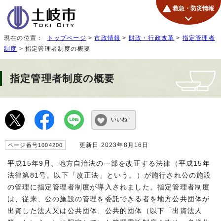
救急・防災情報
現在の位置：
トップページ
>
市政情報
>
財政・行政改革
>
指定管理者
制度
> 指定管理者制度の概要
指定管理者制度の概要
いいね！
更新日 2023年8月16日
ページ番号1004200
平成15年9月、地方自治法の一部を改正する法律（平成15年
法律第81号。以下「改正法」という。）が施行され公の施設
の管理に指定管理者制度が導入されました。指定管理者制度
は、従来、公の施設の管理を委託できる者を地方公共団体が
出資した法人又は公共団体、公共的団体（以下「出資法人