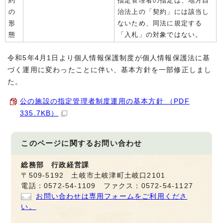
約
指定管理者の指定は、地方自
の
治法上の「契約」には該当し
形
ないため、同法に規定する
態
「入札」の対象ではない。
令和5年4月1日より個人情報保護制度が個人情報保護法に基
づく運用に変わったことに伴い、基本方針を一部修正しまし
た。
公の施設の指定管理者制度運用の基本方針 （PDF
335.7KB）
このページに関する
お問い合わせ
総務部 行政経営課
〒509-5192 土岐市土岐津町土岐口2101
電話：0572-54-1109 ファクス：0572-54-1127
お問い合わせは専用フォームをご利用くださ
い。