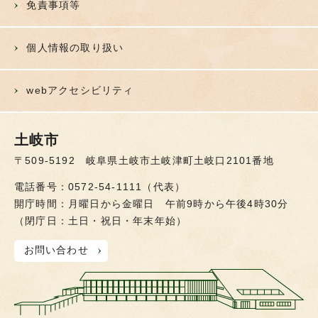
免責事項等
個人情報の取り扱い
webアクセシビリティ
土岐市
〒509-5192 岐阜県土岐市土岐津町土岐口2101番地
電話番号：0572-54-1111（代表）
開庁時間：月曜日から金曜日 午前9時から午後4時30分
（閉庁日：土日・祝日・年末年始）
お問い合わせ