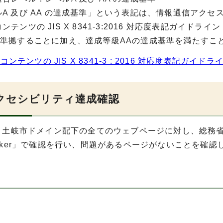
ルA 及び AA の達成基準」という表記は、情報通信アク
ンテンツの JIS X 8341-3:2016 対応度表記ガイド
に準拠することに加え、達成等級AAの達成基準を満たすこ
ンテンツの JIS X 8341-3 : 2016 対応度表記ガイドラ
クセシビリティ達成確認
年3月土岐市ドメイン配下の全てのウェブページに対し、総務
ecker」で確認を行い、問題があるページがないことを確認
月