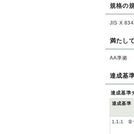
規格の
JIS X 834
満たし
AA準拠
達成基
達成基準
達成基準
1.1.1