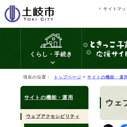
サイトマッ
くらし・手続き
現在の位置：
トップページ
>
サイトの機能・運
サイトの機能・運用
ウェ
ウェブアクセシビリティ