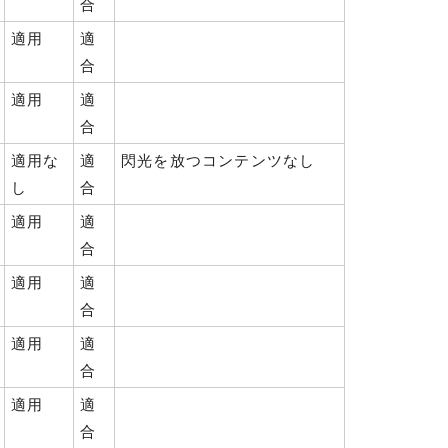
合
適用
適
合
適用
適
合
適用な
適
閃光を放つコンテンツなし
し
合
適用
適
合
適用
適
合
適用
適
合
適用
適
合