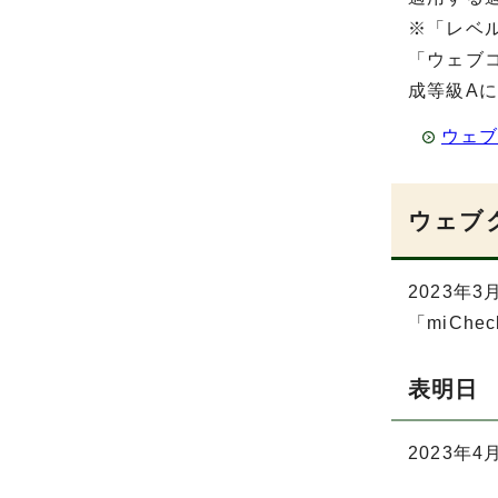
※「レベ
「ウェブコ
成等級A
ウェブコ
ウェブ
2023
「miCh
表明日
2023年4