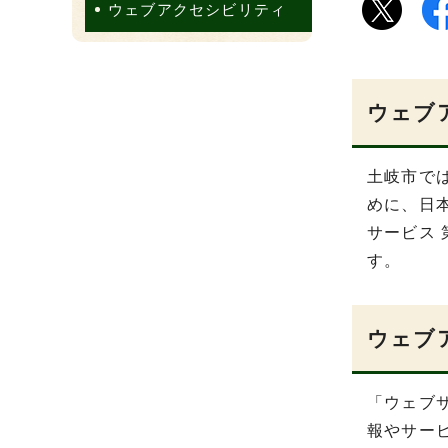
ウェブアクセシビリティ
ウェブ
土岐市で
めに、日本
サービス
す。
ウェブ
「ウェブ
報やサー