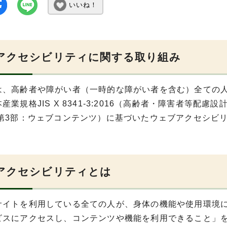
いいね！
アクセシビリティに関する取り組み
は、高齢者や障がい者（一時的な障がい者を含む）全ての
産業規格JIS X 8341-3:2016（高齢者・障害者等配
 第3部：ウェブコンテンツ）に基づいたウェブアクセシビ
アクセシビリティとは
サイトを利用している全ての人が、身体の機能や使用環境
ビスにアクセスし、コンテンツや機能を利用できること」