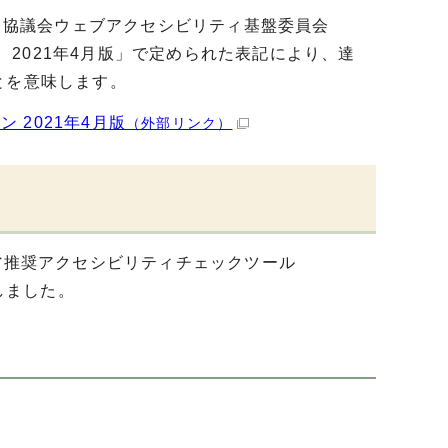
セス協議会ウェブアクセシビリティ基盤委員会
ライン 2021年4月版」で定められた表記により、達
とを意味します。
イン 2021年4月版
（外部リンク）
省推奨アクセシビリティチェックツール
しました。