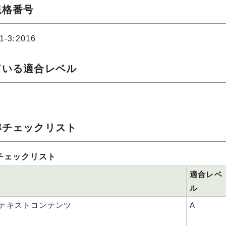
規格番号
1-3:2016
ている適合レベル
準チェックリスト
チェックリスト
適合レベ
ル
 非テキストコンテンツ
A