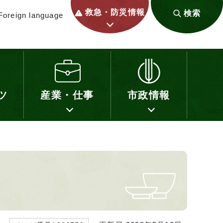
救急・防災情報
検索
Foreign language
ツ
産業・仕事
市政情報