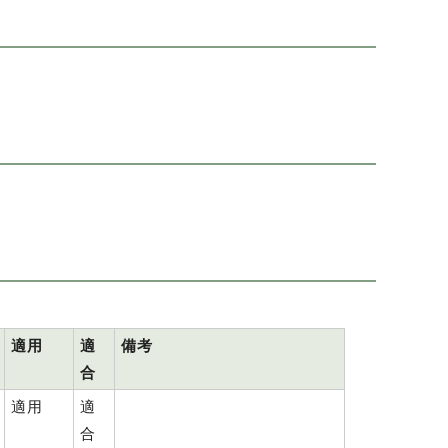
適用
適
備考
合
適用
適
合