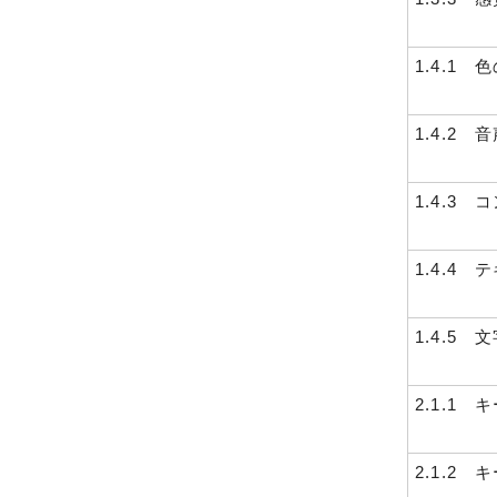
1.4.1 
1.4.2 
1.4.3
1.4.4
1.4.5 
2.1.1 
2.1.2