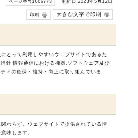
更新日 2023年5月12日
ページ番号1006773
大きな文字で印刷
印刷
人にとって利用しやすいウェブサイトであるた
慮設計指針 情報通信における機器,ソフトウェア及び
リティの確保・維持・向上に取り組んでいま
に関わらず、ウェブサイトで提供されている情
を意味します。