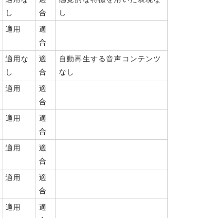
し
合
し
適用
適
合
適用な
適
自動再生する音声コンテンツ
し
合
なし
適用
適
合
適用
適
合
適用
適
合
適用
適
合
適用
適