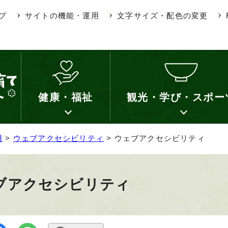
プ
サイトの機能・運用
文字サイズ・配色の変更
健康・福祉
観光・学び・スポー
用
>
ウェブアクセシビリティ
> ウェブアクセシビリティ
ブアクセシビリティ