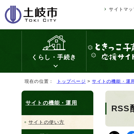
サイトマッ
くらし・手続き
現在の位置：
トップページ
>
サイトの機能・運
サイトの機能・運用
RSS
サイトの使い方