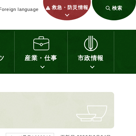
救急・防災情報
検索
Foreign language
ツ
産業・仕事
市政情報