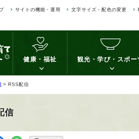
プ
サイトの機能・運用
文字サイズ・配色の変更
健康・福祉
観光・学び・スポー
用
> RSS配信
配信