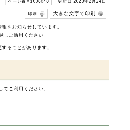
更新日 2023年2月24日
ページ番号1000040
大きな文字で印刷
印刷
情報をお知らせしています。
登録しご活用ください。
更することがあります。
録してご利用ください。