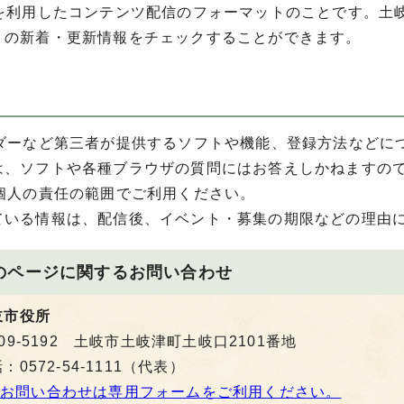
術を利用したコンテンツ配信のフォーマットのことです。土
トの新着・更新情報をチェックすることができます。
ーダーなど第三者が提供するソフトや機能、登録方法などに
は、ソフトや各種ブラウザの質問にはお答えしかねますの
、個人の責任の範囲でご利用ください。
ている情報は、配信後、イベント・募集の期限などの理由
のページに関する
お問い合わせ
岐市役所
09-5192 土岐市土岐津町土岐口2101番地
：0572-54-1111（代表）
お問い合わせは専用フォームをご利用ください。