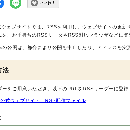
いいね！
式ウェブサイトでは、RSSを利用し、ウェブサイトの更新
RLを、お手持ちのRSSリーダやRSS対応ブラウザなどに
SSの公開は、都合により公開を中止したり、アドレスを変
方法
ーダーをご用意いただき、以下のURLをRSSリーダーに登
公式ウェブサイト RSS配信ファイル
は