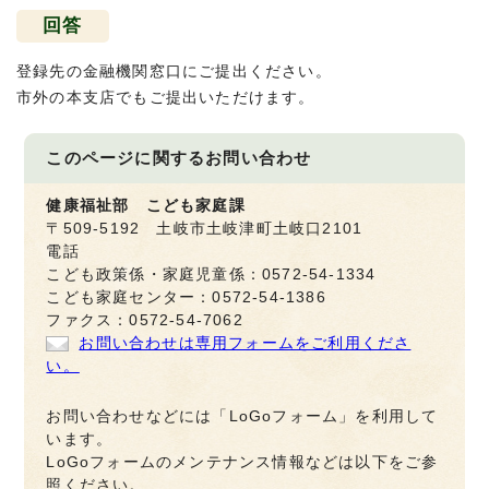
回答
登録先の金融機関窓口にご提出ください。
市外の本支店でもご提出いただけます。
このページに関する
お問い合わせ
健康福祉部 こども家庭課
〒509-5192 土岐市土岐津町土岐口2101
電話
こども政策係・家庭児童係：0572-54-1334
こども家庭センター：0572-54-1386
ファクス：0572-54-7062
お問い合わせは専用フォームをご利用くださ
い。
お問い合わせなどには「LoGoフォーム」を利用して
います。
LoGoフォームのメンテナンス情報などは以下をご参
照ください。