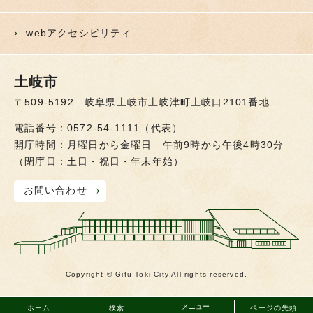
webアクセシビリティ
土岐市
〒509-5192 岐阜県土岐市土岐津町土岐口2101番地
電話番号：0572-54-1111（代表）
開庁時間：月曜日から金曜日 午前9時から午後4時30分
（閉庁日：土日・祝日・年末年始）
お問い合わせ
Copyright © Gifu Toki City All rights reserved.
メニュー
ホーム
検索
ページの先頭