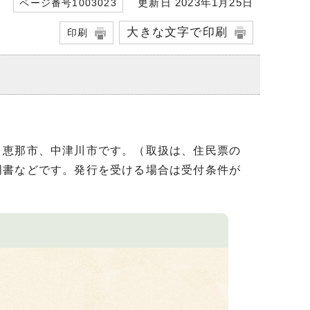
更新日 2023年1月25日
ページ番号1003023
大きな文字で印刷
印刷
、恵那市、中津川市です。（取扱は、住民票の
明書などです。発行を受ける場合は受付条件が