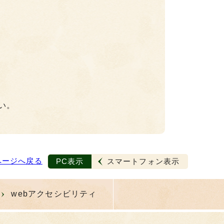
い。
ページへ戻る
PC表示
スマートフォン表示
webアクセシビリティ