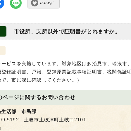
いいね！
市役所、支所以外で証明書がとれますか。
サービスを実施しています。対象地区は多治見市、瑞浪市
鑑登録証明書、戸籍、登録原票記載事項証明書、税関係証
ので、市民課に確認してください。）
のページに関する
お問い合わせ
民生活部 市民課
09-5192 土岐市土岐津町土岐口2101
話