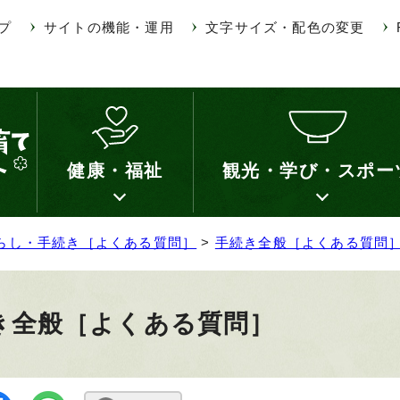
プ
サイトの機能・運用
文字サイズ・配色の変更
健康・福祉
観光・学び・スポー
らし・手続き［よくある質問］
>
手続き全般［よくある質問
き全般［よくある質問］