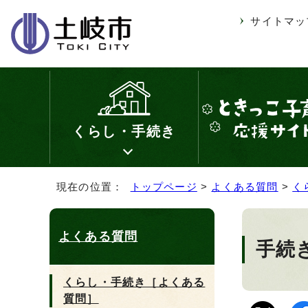
サイトマッ
くらし・手続き
現在の位置：
トップページ
>
よくある質問
>
く
よくある質問
手続
くらし・手続き［よくある
質問］