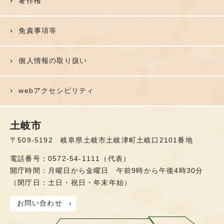
著作権
免責事項等
個人情報の取り扱い
webアクセシビリティ
土岐市
〒509-5192 岐阜県土岐市土岐津町土岐口2101番地
電話番号：0572-54-1111（代表）
開庁時間：月曜日から金曜日 午前9時から午後4時30分
（閉庁日：土日・祝日・年末年始）
お問い合わせ