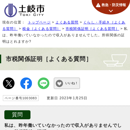
救急・防災情報
現在の位置：
トップページ
>
よくある質問
>
くらし・手続き［よくあ
る質問］
>
税金［よくある質問］
>
市税関係証明［よくある質問］
> 私
は、昨年働いていなかったので収入がありませんでした。所得関係の証
明はとれますか?
市税関係証明［よくある質問］
いいね！
更新日 2023年1月25日
ページ番号1003083
質問
私は、昨年働いていなかったので収入がありませんでし