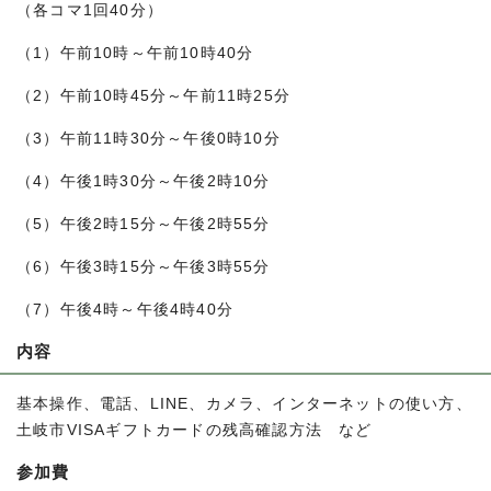
（各コマ1回40分）
（1）午前10時～午前10時40分
（2）午前10時45分～午前11時25分
（3）午前11時30分～午後0時10分
（4）午後1時30分～午後2時10分
（5）午後2時15分～午後2時55分
（6）午後3時15分～午後3時55分
（7）午後4時～午後4時40分
内容
基本操作、電話、LINE、カメラ、インターネットの使い方、
土岐市VISAギフトカードの残高確認方法 など
参加費