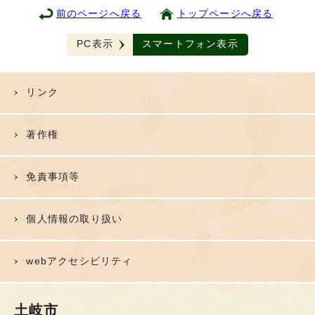
前のページへ戻る
トップページへ戻る
PC表示
スマートフォン表示
リンク
著作権
免責事項等
個人情報の取り扱い
webアクセシビリティ
土岐市