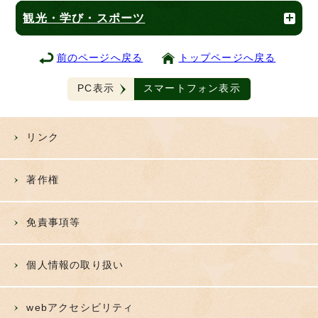
観光・学び・スポーツ
前のページへ戻る
トップページへ戻る
PC表示
スマートフォン表示
リンク
著作権
免責事項等
個人情報の取り扱い
webアクセシビリティ