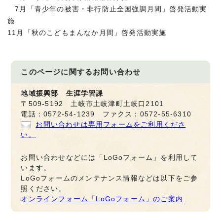
7月「青少年の被害・非行防止全国強調月間」啓発活動実
施
11月「秋のこどもまんなか月間」啓発活動実施
このページに関する
お問い合わせ
地域振興部 生涯学習課
〒509-5192 土岐市土岐津町土岐口2101
電話：0572-54-1239 ファクス：0572-55-6310
お問い合わせは専用フォームをご利用くださ
い。
お問い合わせなどには「LoGoフォーム」を利用して
います。
LoGoフォームのメンテナンス情報などは以下をご参
照ください。
オンラインフォーム「LoGoフォーム」のご案内