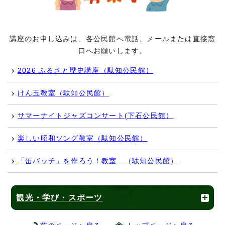
講座のお申し込みは、各公民館へ電話、メールまたは直接窓
口へお願いします。
2026 ふるさと歴史講座（駄知公民館）
けん玉教室（駄知公民館）
サマーナイトジャズコンサート(下石公民館）
楽しい昭和ソング教室（駄知公民館）
「缶バッチ」を作ろう！教室 （駄知公民館）
観光・学び・スポーツ