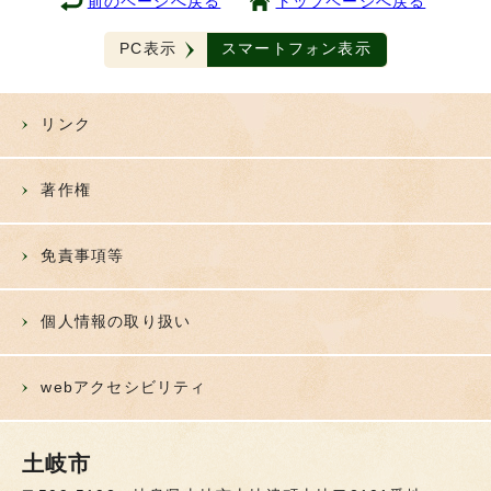
前のページへ戻る
トップページへ戻る
PC表示
スマートフォン表示
リンク
著作権
免責事項等
個人情報の取り扱い
webアクセシビリティ
土岐市