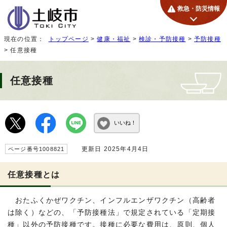
救急・防災情報
現在の位置：
トップページ
>
健康・福祉
>
検診・予防接種
>
予防接種
> 任意接種
任意接種
いいね！
更新日 2025年4月4日
ページ番号1008821
任意接種とは
おたふくかぜワクチン、インフルエンザワクチン（高齢者
は除く）などの、「予防接種法」で規定されている「定期接
種」以外の予防接種です。接種に必要な費用は、原則、個人