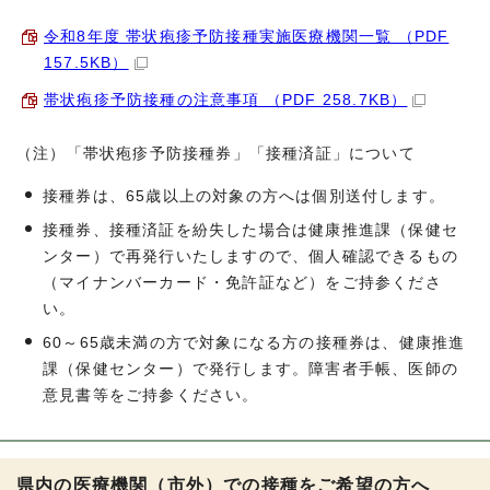
令和8年度 帯状疱疹予防接種実施医療機関一覧 （PDF
157.5KB）
帯状疱疹予防接種の注意事項 （PDF 258.7KB）
（注）「帯状疱疹予防接種券」「接種済証」について
接種券は、65歳以上の対象の方へは個別送付します。
接種券、接種済証を紛失した場合は健康推進課（保健セ
ンター）で再発行いたしますので、個人確認できるもの
（マイナンバーカード・免許証など）をご持参くださ
い。
60～65歳未満の方で対象になる方の接種券は、健康推進
課（保健センター）で発行します。障害者手帳、医師の
意見書等をご持参ください。
県内の医療機関（市外）での接種をご希望の方へ