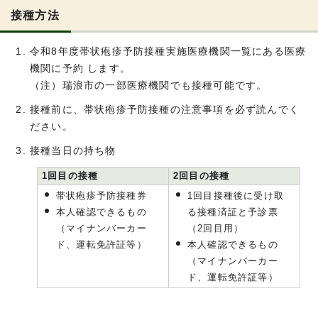
接種方法
令和8年度帯状疱疹予防接種実施医療機関一覧にある医療
機関に予約 します。
（注）瑞浪市の一部医療機関でも接種可能です。
接種前に、帯状疱疹予防接種の注意事項を必ず読んでく
ださい。
接種当日の持ち物
1回目の接種
2回目の接種
帯状疱疹予防接種券
1回目接種後に受け取
本人確認できるもの
る接種済証と予診票
（マイナンバーカー
（2回目用）
ド、運転免許証等）
本人確認できるもの
（マイナンバーカー
ド、運転免許証等）