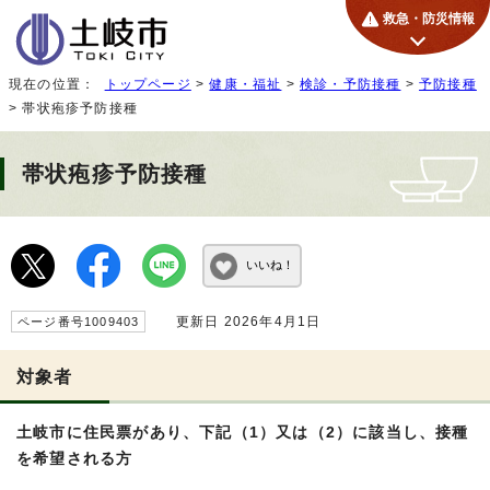
救急・防災情報
現在の位置：
トップページ
>
健康・福祉
>
検診・予防接種
>
予防接種
> 帯状疱疹予防接種
帯状疱疹予防接種
いいね！
更新日 2026年4月1日
ページ番号1009403
対象者
土岐市に住民票があり、下記（1）又は（2）に該当し、接種
を希望される方