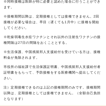
※同時接種は医師が特に必要と認めた場合に行うことができ
ます。
※接種期間以降は、定期接種としては接種できません。2回
接種が必要な場合は、早目（遅くても1月中）に接種を開始
してください。
※乾燥弱毒生水痘ワクチンとそれ以外の注射生ワクチンの接
種間隔は27日の間隔をおくこととする。
※生活保護、中国残留邦人支援給付を受けている方は、接種
料金が免除されます。
市役所の福祉課で生活保護証明書、中国残留邦人支援給付者
証明書をもらって、予防接種をする医療機関へ提出してくだ
さい。
注）定期接種できるのは上記の接種期間のみです。接種期間
以降は、定期接種としては接種できません。（全額自己負担
となります）