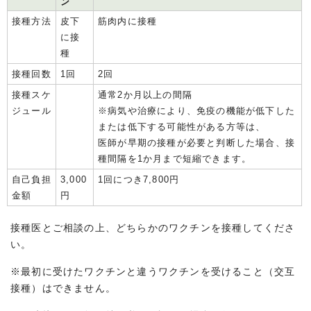
ン
接種方法
皮下
筋肉内に接種
に接
種
接種回数
1回
2回
接種スケ
通常2か月以上の間隔
ジュール
※病気や治療により、免疫の機能が低下した
または低下する可能性がある方等は、
医師が早期の接種が必要と判断した場合、接
種間隔を1か月まで短縮できます。
自己負担
3,000
1回につき7,800円
金額
円
接種医とご相談の上、どちらかのワクチンを接種してくださ
い。
※最初に受けたワクチンと違うワクチンを受けること（交互
接種）はできません。