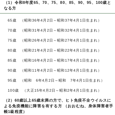
（1）令和8年
度65、70、75、80、85、90、95、100歳と
なる方
65歳 （昭和36年4月2日～昭和37年4月1日生まれ）
70歳 （昭和31年4月2日～昭和32年4月1日生まれ）
75歳 （昭和26年4月2日～昭和27年4月1日生まれ）
80歳 （昭和21年4月2日～昭和22年4月1日生まれ）
85歳 （昭和16年4月2日～昭和17年4月1日生まれ）
90歳 （昭和11年4月2日～昭和12年4月1日生まれ）
95歳 （昭和 6年4月2日～昭和 7年4月1日生まれ）
100歳 （大正15年4月2日～昭和2年4月1日生まれ）
（2）60歳以上65歳未満の方で、ヒト免疫不全ウイルスに
よる免疫機能に障害を有する方 （おおむね、身体障害者手
帳1級程度）