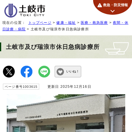
救急・防災情報
現在の位置：
トップページ
>
健康・福祉
>
医療・救急医療
>
夜間・休
日診療・病院
> 土岐市及び瑞浪市休日急病診療所
土岐市及び瑞浪市休日急病診療所
いいね！
更新日 2025年12月16日
ページ番号1003615