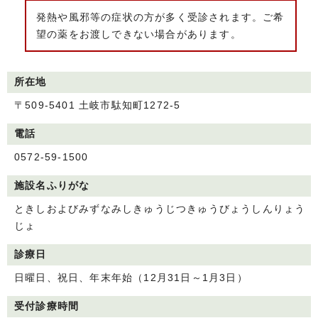
発熱や風邪等の症状の方が多く受診されます。ご希
望の薬をお渡しできない場合があります。
所在地
〒509-5401 土岐市駄知町1272-5
電話
0572-59-1500
施設名ふりがな
ときしおよびみずなみしきゅうじつきゅうびょうしんりょう
じょ
診療日
日曜日、祝日、年末年始（12月31日～1月3日）
受付診療時間