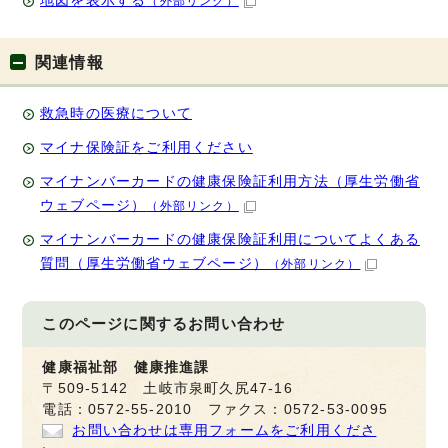
地図を表示する
（外部リンク）
関連情報
救急時の医療について
マイナ保険証をご利用ください
マイナンバーカードの健康保険証利用方法（厚生労働省
ウェブページ）
（外部リンク）
マイナンバーカードの健康保険証利用についてよくある
質問（厚生労働省ウェブページ）
（外部リンク）
このページに関する
お問い合わせ
健康福祉部 健康推進課
〒509-5142 土岐市泉町久尻47-16
電話：0572-55-2010 ファクス：0572-53-0095
お問い合わせは専用フォームをご利用くださ