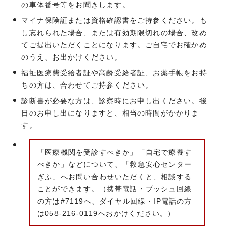
の車体番号等をお聞きします。
マイナ保険証または資格確認書をご持参ください。も
し忘れられた場合、または有効期限切れの場合、改め
てご提出いただくことになります。ご自宅でお確かめ
のうえ、お出かけください。
福祉医療費受給者証や高齢受給者証、お薬手帳をお持
ちの方は、合わせてご持参ください。
診断書が必要な方は、診察時にお申し出ください。後
日のお申し出になりますと、相当の時間がかかりま
す。
「医療機関を受診すべきか」「自宅で療養す
べきか」などについて、「救急安心センター
ぎふ」へお問い合わせいただくと、相談する
ことができます。（携帯電話・ブッシュ回線
の方は#7119へ、ダイヤル回線・IP電話の方
は058-216-0119へおかけください。）