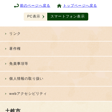
前のページへ戻る
トップページへ戻る
PC表示
スマートフォン表示
リンク
著作権
免責事項等
個人情報の取り扱い
webアクセシビリティ
土岐市