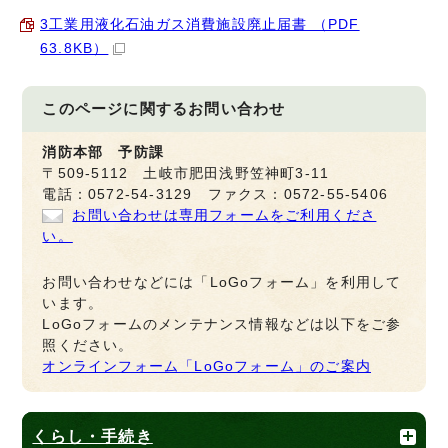
3工業用液化石油ガス消費施設廃止届書 （PDF
63.8KB）
このページに関する
お問い合わせ
消防本部 予防課
〒509-5112 土岐市肥田浅野笠神町3-11
電話：0572-54-3129 ファクス：0572-55-5406
お問い合わせは専用フォームをご利用くださ
い。
お問い合わせなどには「LoGoフォーム」を利用して
います。
LoGoフォームのメンテナンス情報などは以下をご参
照ください。
オンラインフォーム「LoGoフォーム」のご案内
くらし・手続き