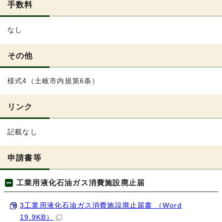
手数料
なし
その他
様式4（土岐市内規第6条）
リンク
記載なし
申請書等
工業用液化石油ガス消費施設廃止届
3工業用液化石油ガス消費施設廃止届書 （Word
19.9KB）