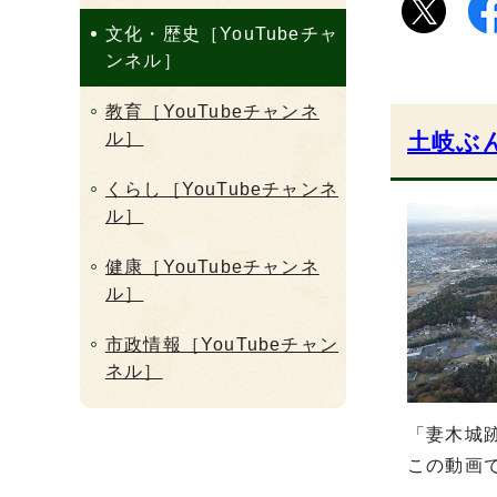
文化・歴史［YouTubeチャ
ンネル］
教育［YouTubeチャンネ
ル］
土岐ぶ
くらし［YouTubeチャンネ
ル］
健康［YouTubeチャンネ
ル］
市政情報［YouTubeチャン
ネル］
「妻木城
この動画