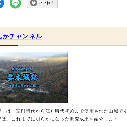
いいね！
んかチャンネル
跡」は、室町時代から江戸時代初めまで使用された山城で
では、これまでに明らかになった調査成果を紹介します。