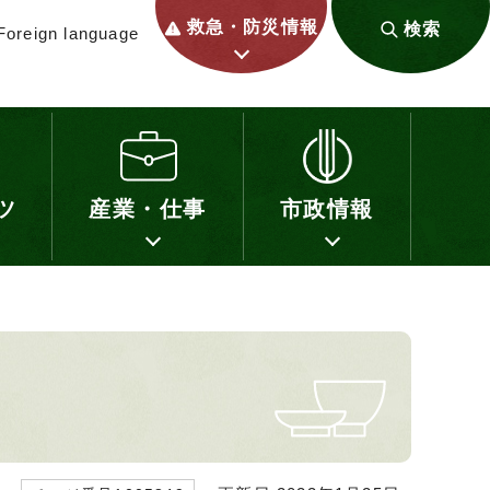
救急・防災情報
検索
Foreign language
ツ
産業・仕事
市政情報