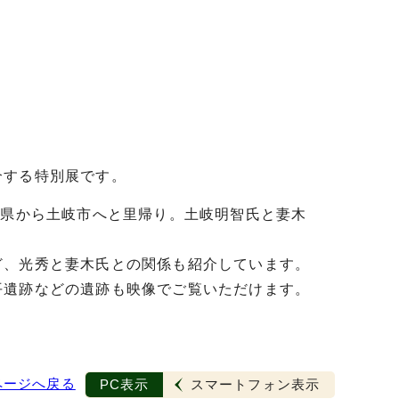
介する特別展です。
馬県から土岐市へと里帰り。土岐明智氏と妻木
ど、光秀と妻木氏との関係も紹介しています。
平遺跡などの遺跡も映像でご覧いただけます。
ページへ戻る
PC表示
スマートフォン表示