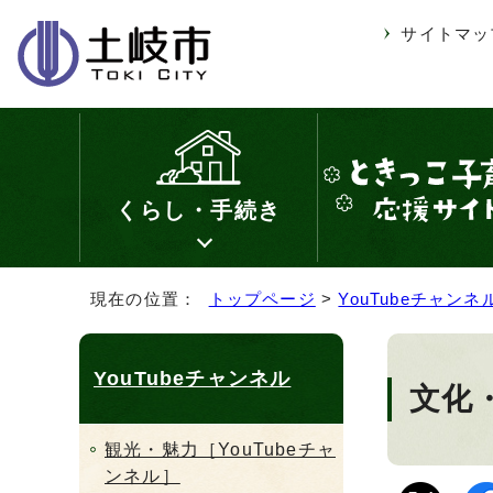
サイトマッ
くらし・手続き
現在の位置：
トップページ
>
YouTubeチャンネ
YouTubeチャンネル
文化・
観光・魅力［YouTubeチャ
ンネル］