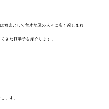
時は娯楽として曽木地区の人々に広く親しまれ
れてきた打囃子を紹介します。
介します。