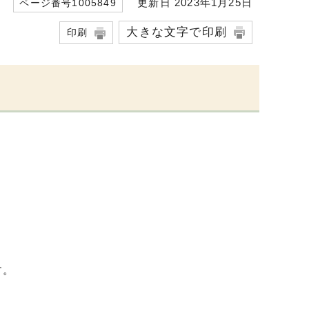
更新日 2023年1月25日
ページ番号1005849
大きな文字で印刷
印刷
す。