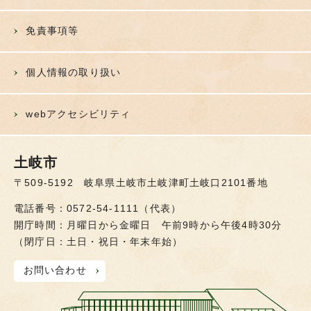
免責事項等
個人情報の取り扱い
webアクセシビリティ
土岐市
〒509-5192 岐阜県土岐市土岐津町土岐口2101番地
電話番号：0572-54-1111（代表）
開庁時間：月曜日から金曜日 午前9時から午後4時30分
（閉庁日：土日・祝日・年末年始）
お問い合わせ