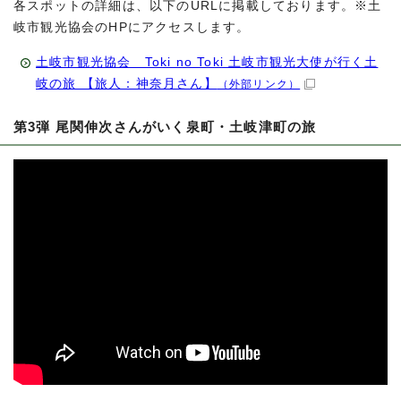
各スポットの詳細は、以下のURLに掲載しております。※土
岐市観光協会のHPにアクセスします。
土岐市観光協会 Toki no Toki 土岐市観光大使が行く土
岐の旅 【旅人：神奈月さん】
（外部リンク）
第3弾 尾関伸次さんがいく泉町・土岐津町の旅