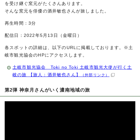
を受け継ぐ窯元がたくさんあります。
そんな窯元を俳優の酒井敏也さんが旅しました。
再生時間：3分
配信日：2022年5月13日（金曜日）
各スポットの詳細は、以下のURLに掲載しております。※土
岐市観光協会のHPにアクセスします。
土岐市観光協会 Toki no Toki 土岐市観光大使が行く土
岐の旅 【旅人：酒井敏也さん】
（外部リンク）
第2弾 神奈月さんがいく濃南地域の旅