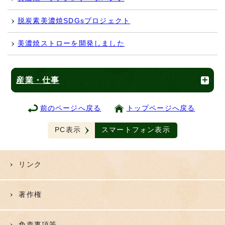
脱炭素美濃焼SDGsプロジェクト
美濃焼ストローを開発しました
産業・仕事
前のページへ戻る
トップページへ戻る
PC表示
スマートフォン表示
リンク
著作権
免責事項等