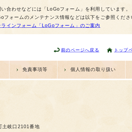
問い合わせなどには「LoGoフォーム」を利用しています。
oGoフォームのメンテナンス情報などは以下をご参照くださ
ンラインフォーム「LoGoフォーム」のご案内
前のページへ戻る
トップ
免責事項等
個人情報の取り扱い
町土岐口2101番地