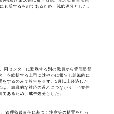
9条及び第10条に反する他、地方公務員法第
）にも反するものであるため、減給処分とした。
に、同センターに勤務する別の職員から管理監督
ターを総括する上司に速やかに報告し組織的に
置をするのみで報告をせず、5月以上経過した
遅れは、組織的な対応の遅れにつながり、当案件
切であるため、戒告処分とした。
、管理監督責任に基づく注意等の措置を行っ