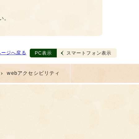
い。
ページへ戻る
PC表示
スマートフォン表示
webアクセシビリティ