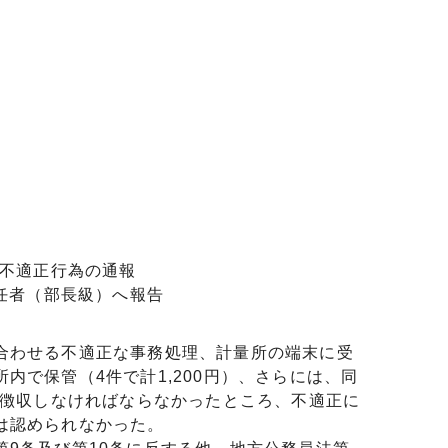
へ不適正行為の通報
責任者（部長級）へ報告
合わせる不適正な事務処理、計量所の端末に受
で保管（4件で計1,200円）、さらには、同
を徴収しなければならなかったところ、不適正に
は認められなかった。