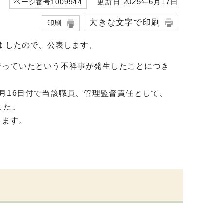
更新日 2025年6月17日
ページ番号1009944
大きな文字で印刷
印刷
いましたので、公表します。
行っていたという不祥事が発生したことにつき
月16日付で当該職員、管理監督責任として、
した。
ります。