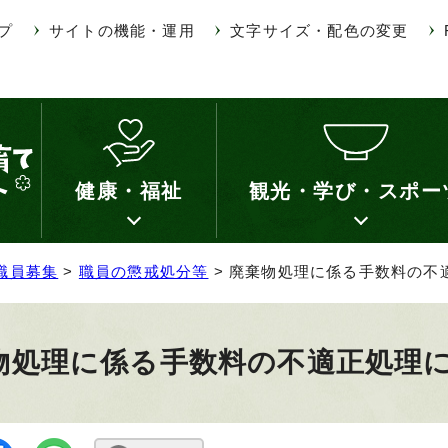
プ
サイトの機能・運用
文字サイズ・配色の変更
健康・福祉
観光・学び・スポー
職員募集
>
職員の懲戒処分等
> 廃棄物処理に係る手数料の不
物処理に係る手数料の不適正処理