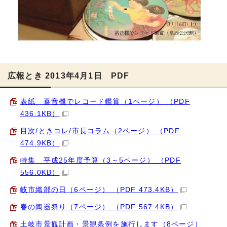
広報とき 2013年4月1日 PDF
表紙 蓄音機でレコード鑑賞（1ページ） （PDF
436.1KB）
目次/ときコレ/市長コラム（2ページ） （PDF
474.9KB）
特集 平成25年度予算（3～5ページ） （PDF
556.0KB）
岐市織部の日（6ページ） （PDF 473.4KB）
春の陶器祭り（7ページ） （PDF 567.4KB）
土岐市景観計画・景観条例を施行します（8ページ）