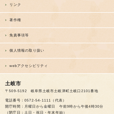
リンク
著作権
免責事項等
個人情報の取り扱い
webアクセシビリティ
土岐市
〒509-5192 岐阜県土岐市土岐津町土岐口2101番地
電話番号：0572-54-1111（代表）
開庁時間：月曜日から金曜日 午前9時から午後4時30分
（閉庁日：土日・祝日・年末年始）