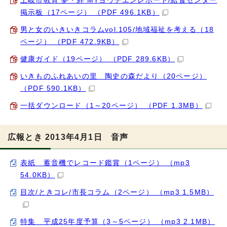
土岐市教育 夢・絆 MYヨウチエンレポート/給食センター
掲示板（17ページ） （PDF 496.1KB）
男と女のいきいきコラムvol.105/地域福祉を考える（18
ページ） （PDF 472.9KB）
健康ガイド（19ページ） （PDF 289.6KB）
いきものふれあいの里 陶史の森だより（20ページ）
（PDF 590.1KB）
一括ダウンロード（1～20ページ） （PDF 1.3MB）
広報とき 2013年4月1日 音声
表紙 蓄音機でレコード鑑賞（1ページ） （mp3
54.0KB）
目次/ときコレ/市長コラム（2ページ） （mp3 1.5MB）
特集 平成25年度予算（3～5ページ） （mp3 2.1MB）