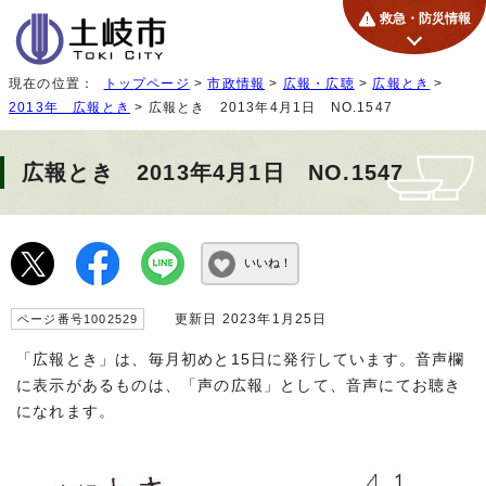
救急・防災情報
現在の位置：
トップページ
>
市政情報
>
広報・広聴
>
広報とき
>
2013年 広報とき
> 広報とき 2013年4月1日 NO.1547
広報とき 2013年4月1日 NO.1547
いいね！
更新日 2023年1月25日
ページ番号1002529
「広報とき」は、毎月初めと15日に発行しています。音声欄
に表示があるものは、「声の広報」として、音声にてお聴き
になれます。