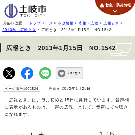
救急・防災情報
現在の位置：
トップページ
>
市政情報
>
広報・広聴
>
広報とき
>
2013年 広報とき
> 広報とき 2013年1月15日 NO.1542
広報とき 2013年1月15日 NO.1542
いいね！
更新日 2023年1月25日
ページ番号1002534
「広報とき」は、毎月初めと15日に発行しています。音声欄
に表示があるものは、「声の広報」として、音声にてお聴き
になれます。