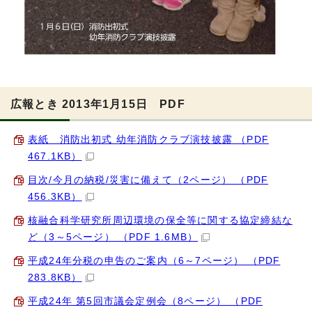
広報とき 2013年1月15日 PDF
表紙 消防出初式 幼年消防クラブ演技披露 （PDF
467.1KB）
目次/今月の納税/災害に備えて（2ページ） （PDF
456.3KB）
核融合科学研究所周辺環境の保全等に関する協定締結な
ど（3～5ページ） （PDF 1.6MB）
平成24年分税の申告のご案内（6～7ページ） （PDF
283.8KB）
平成24年 第5回市議会定例会（8ページ） （PDF