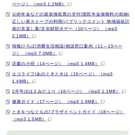
ページ） （mp3 1.2MB）
公的年金などの源泉徴収票の交付/国民年金保険料の前納/
正しい薪ストーブの利用/パブリックコメント 地域福祉計
画の見直し案/文化財防火デー（10ページ） （mp3
2.1MB）
情報ひろば/消費生活相談/相談窓口案内（11～13ペー
ジ） （mp3 7.0MB）
読書の小径（14ページ） （mp3 1.4MB）
エコライフ/あのときときは（15ページ） （mp3
1.4MB）
2月号ほほえみだより（16ページ） （mp3 1.1MB）
健康ガイド（17ページ） （mp3 1.9MB）
ときをつなぐもの/プラザイベントガイド（18ページ）
（mp3 1.5MB）