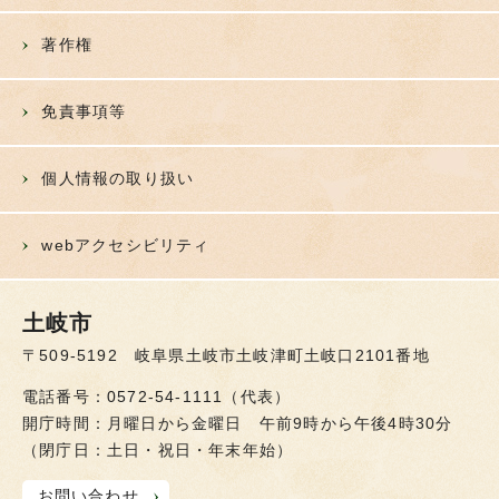
著作権
免責事項等
個人情報の取り扱い
webアクセシビリティ
土岐市
〒509-5192 岐阜県土岐市土岐津町土岐口2101番地
電話番号：0572-54-1111（代表）
開庁時間：月曜日から金曜日 午前9時から午後4時30分
（閉庁日：土日・祝日・年末年始）
お問い合わせ