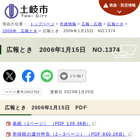
救急・防災情報
現在の位置：
トップページ
>
市政情報
>
広報・広聴
>
広報とき
>
2006年 広報とき
> 広報とき 2006年1月15日 NO.1374
広報とき 2006年1月15日 NO.1374
いいね！
更新日 2023年1月25日
ページ番号1002702
広報とき 2006年1月15日 PDF
表紙（1ページ） （PDF 139.3KB）
所得税の還付申告（2～3ページ） （PDF 860.2KB）