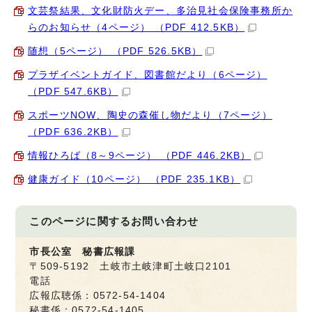
文芸祭結果、文化財防火デー、多治見社会保険事務所か
らのお知らせ（4ページ） （PDF 412.5KB）
随想（5ページ） （PDF 526.5KB）
プラザイベントガイド、図書館だより（6ページ）
（PDF 547.6KB）
スポーツNOW、陶史の森催し物だより（7ページ）
（PDF 636.2KB）
情報ひろば（8～9ページ） （PDF 446.2KB）
健康ガイド（10ページ） （PDF 235.1KB）
このページに関する
お問い合わせ
市長公室 秘書広報課
〒509-5192 土岐市土岐津町土岐口2101
電話
広報広聴係：0572-54-1404
秘書係：0572-54-1405