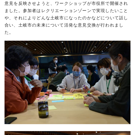
意見を反映させようと、ワークショップが市役所で開催され
ました。参加者はレクリエーションゾーンで実現したいこと
や、それによりどんな土岐市になったのかなどについて話し
合い、土岐市の未来について活発な意見交換が行われまし
た。