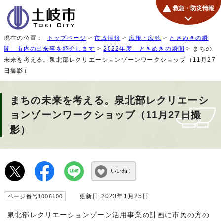
救急・防災情報
現在の位置：
トップページ
>
市政情報
>
広報・広聴
>
ときめきの瞬
間 市内の出来事を紹介します
>
2022年度 ときめきの瞬間
> まちの
未来を考える。泉北部レクリエーションゾーンワークショップ（11月27
日撮影）
まちの未来を考える。泉北部レクリエーシ
ョンゾーンワークショップ（11月27日撮
影）
いいね！
更新日 2023年1月25日
ページ番号1006100
泉北部レクリエーションゾーン活用事業の計画に市民の方の