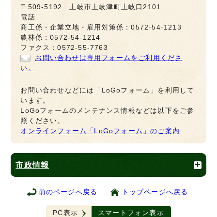
〒509-5192 土岐市土岐津町土岐口2101
電話
商工係・企業立地・雇用対策係：0572-54-1213
農林係：0572-54-1214
ファクス：0572-55-7763
お問い合わせは専用フォームをご利用くださ
い。
お問い合わせなどには「LoGoフォーム」を利用して
います。
LoGoフォームのメンテナンス情報などは以下をご参
照ください。
オンラインフォーム「LoGoフォーム」のご案内
市政情報
前のページへ戻る
トップページへ戻る
PC表示
スマートフォン表示