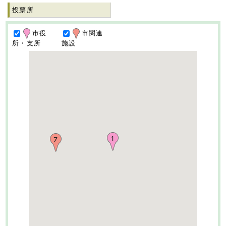
投票所
市役
市関連
所・支所
施設