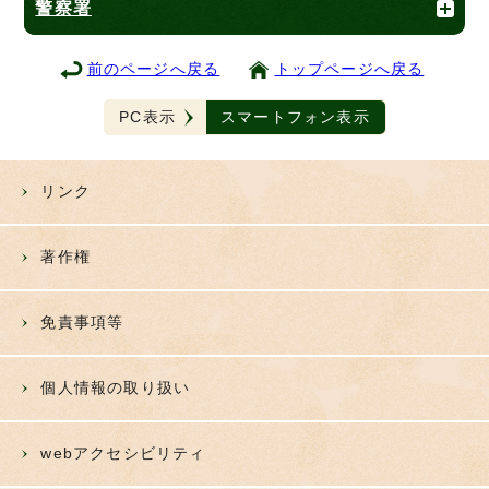
警察署
前のページへ戻る
トップページへ戻る
PC表示
スマートフォン表示
リンク
著作権
免責事項等
個人情報の取り扱い
webアクセシビリティ