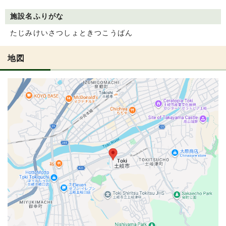
施設名ふりがな
たじみけいさつしょときつこうばん
地図