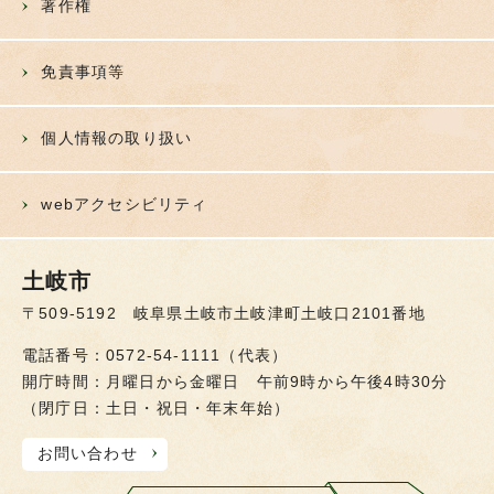
著作権
免責事項等
個人情報の取り扱い
webアクセシビリティ
土岐市
〒509-5192 岐阜県土岐市土岐津町土岐口2101番地
電話番号：0572-54-1111（代表）
開庁時間：月曜日から金曜日 午前9時から午後4時30分
（閉庁日：土日・祝日・年末年始）
お問い合わせ