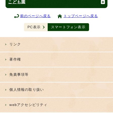
こども園
前のページへ戻る
トップページへ戻る
PC表示
スマートフォン表示
リンク
著作権
免責事項等
個人情報の取り扱い
webアクセシビリティ