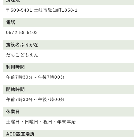
所在地
〒509-5401 土岐市駄知町1858-1
電話
0572-59-5103
施設名ふりがな
だちこどもえん
利用時間
午前7時30分～午後7時00分
開館時間
午前7時30分～午後7時00分
休業日
土曜日・日曜日・祝日・年末年始
AED設置場所