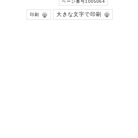
ページ番号1005064
大きな文字で印刷
印刷