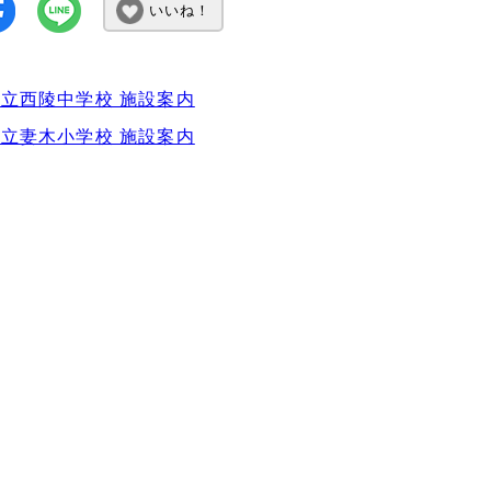
いいね！
立西陵中学校 施設案内
立妻木小学校 施設案内