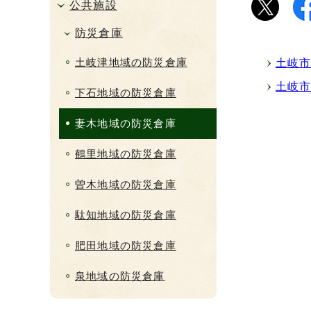
公共施設
防災倉庫
土岐津地域の防災倉庫
土岐市
土岐市
下石地域の防災倉庫
妻木地域の防災倉庫
鶴里地域の防災倉庫
曽木地域の防災倉庫
駄知地域の防災倉庫
肥田地域の防災倉庫
泉地域の防災倉庫