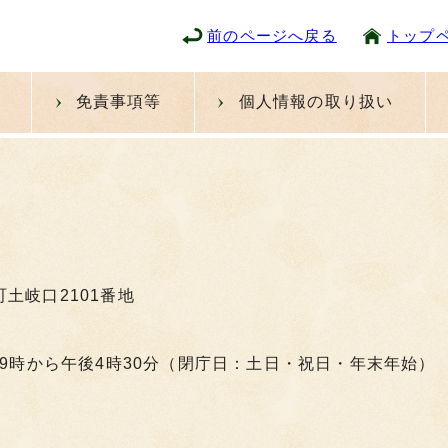
前のページへ戻る
トップ
免責事項等
個人情報の取り扱い
町土岐口2101番地
9時から午後4時30分（閉庁日：土日・祝日・年末年始）