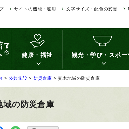
プ
サイトの機能・運用
文字サイズ・配色の変更
健康・福祉
観光・学び・スポー
内
>
公共施設
>
防災倉庫
> 妻木地域の防災倉庫
地域の防災倉庫