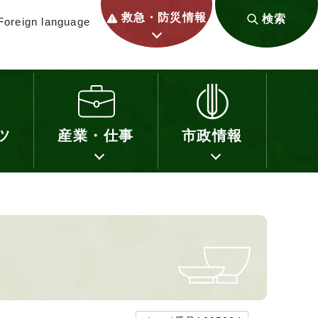
救急・防災情報
検索
Foreign language
ツ
産業・仕事
市政情報