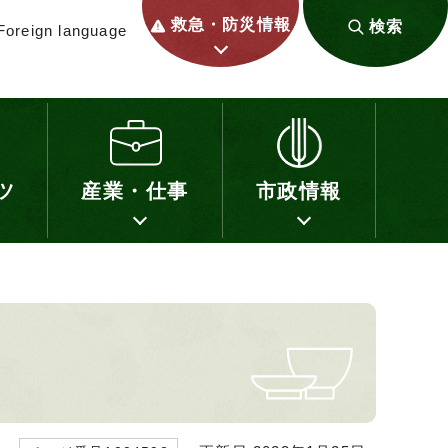
救急・防災情報
検索
Foreign language
ツ
産業・仕事
市政情報