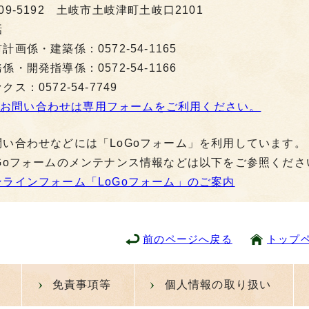
09-5192 土岐市土岐津町土岐口2101
話
計画係・建築係：0572-54-1165
係・開発指導係：0572-54-1166
クス：0572-54-7749
お問い合わせは専用フォームをご利用ください。
問い合わせなどには「LoGoフォーム」を利用しています。
oGoフォームのメンテナンス情報などは以下をご参照くださ
ンラインフォーム「LoGoフォーム」のご案内
前のページへ戻る
トップ
免責事項等
個人情報の取り扱い