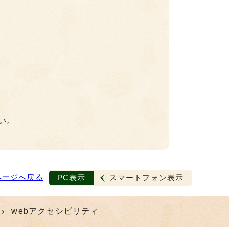
い。
ページへ戻る
PC表示
スマートフォン表示
webアクセシビリティ