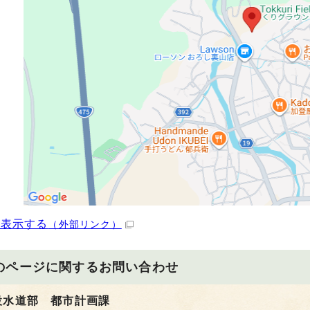
を表示する
（外部リンク）
のページに関する
お問い合わせ
設水道部 都市計画課