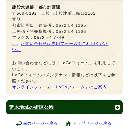
建設水道部 都市計画課
〒509-5192 土岐市土岐津町土岐口2101
電話
都市計画係・建築係：0572-54-1165
工務係・開発指導係：0572-54-1166
ファクス：0572-54-7749
お問い合わせは専用フォームをご利用くださ
い。
お問い合わせなどには「LoGoフォーム」を利用して
います。
LoGoフォームのメンテナンス情報などは以下をご参
照ください。
オンラインフォーム「LoGoフォーム」のご案内
妻木地域の街区公園
前のページへ戻る
トップページへ戻る