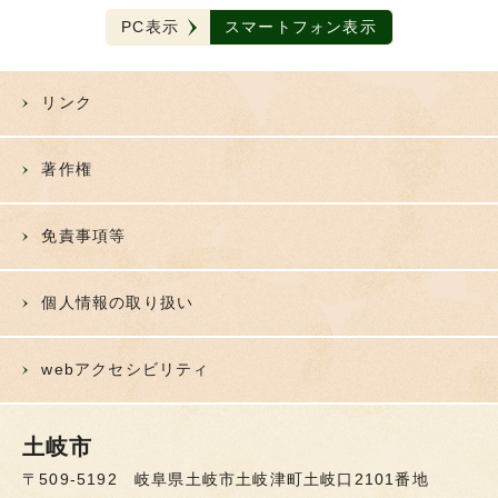
PC表示
スマートフォン表示
リンク
著作権
免責事項等
個人情報の取り扱い
webアクセシビリティ
土岐市
〒509-5192 岐阜県土岐市土岐津町土岐口2101番地