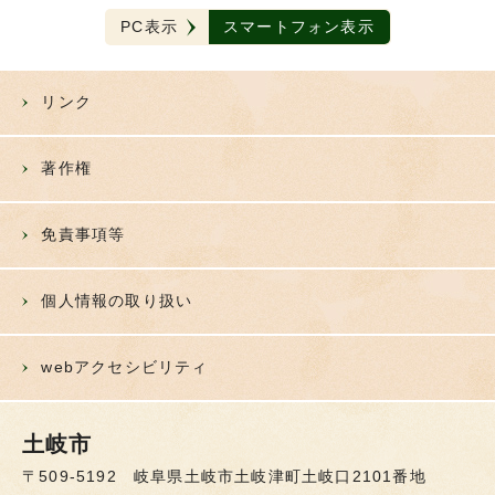
PC表示
スマートフォン表示
リンク
著作権
免責事項等
個人情報の取り扱い
webアクセシビリティ
土岐市
〒509-5192 岐阜県土岐市土岐津町土岐口2101番地