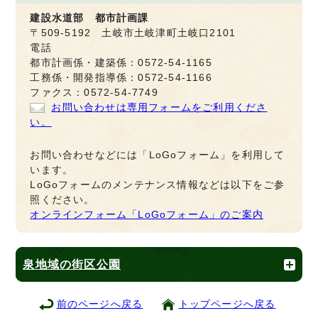
建設水道部 都市計画課
〒509-5192 土岐市土岐津町土岐口2101
電話
都市計画係・建築係：0572-54-1165
工務係・開発指導係：0572-54-1166
ファクス：0572-54-7749
お問い合わせは専用フォームをご利用くださ
い。
お問い合わせなどには「LoGoフォーム」を利用して
います。
LoGoフォームのメンテナンス情報などは以下をご参
照ください。
オンラインフォーム「LoGoフォーム」のご案内
泉地域の街区公園
前のページへ戻る
トップページへ戻る